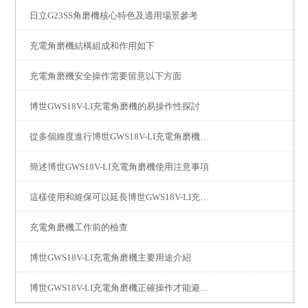
日立G23SS角磨機核心特色及適用場景參考
充電角磨機結構組成和作用如下
充電角磨機安全操作需要留意以下方面
博世GWS18V-LI充電角磨機的易操作性探討
從多個維度進行博世GWS18V-LI充電角磨機的安全性分析
簡述博世GWS18V-LI充電角磨機使用注意事項
這樣使用和維保可以延長博世GWS18V-LI充電角磨機的使用壽命
充電角磨機工作前的檢查
博世GWS18V-LI充電角磨機主要用途介紹
博世GWS18V-LI充電角磨機正確操作才能避免出現事故