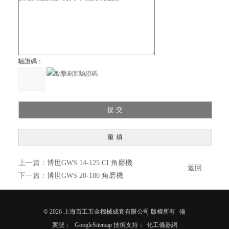
驗證碼：
上一篇：
博世GWS 14-125 CI 角磨機
返回
下一篇：
博世GWS 20-180 角磨機
© 2026 上海百工五金機械成套有限公司 版權所有
備
案號：
GoogleSitemap
技術支持：
化工儀器網