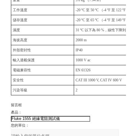
工作溫度
-20 ºC 至 50 ºC （-4 ºF 至 122 ºF）
儲存溫度
-20 ºC 至 65 ºC （-4 ºF 至 149 ºF）
濕度
31 ºC 以下為 80 %，線性下降到 50 ºC 
海拔高度
2000 m
外殼密封性
IP40
輸入過載保護
1000 V ac
電磁兼容性
EN 61326
安全性
CAT III 1000 V, CAT IV 600 V
污染等級
2
留言框
產品：
您的單位：