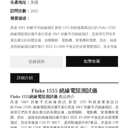
生產地址：
美國
訪問次數：
2662
簡要描述：
高達 10kV 的數字式絕緣測試 新型 1555 和經過重新設計的 Fluke 1550C
絕緣電阻測試儀可進行高達 10kV 的數字式絕緣測試，這使得它們非常
適合廣泛的高壓設備，如開關柜、電動機、發電機和電纜。現在，福祿
克的絕緣測試儀可進行 IEEE 43-2000 中規定的全面電壓測試，安全等級
達 CAT IV 600 V，是同類儀器中的Z佳產品，并提供 3 年保修。
點擊收藏
在線咨詢
詳細介紹
Fluke 1555
絕緣電阻測試儀
Fluke 1555絕緣電阻測試儀
產品簡介
高達 10kV 的數字式絕緣測試 新型 1555 和經過重新設計
的 Fluke 1550C 絕緣電阻測試儀可進行高達 10kV 的數字式絕緣測試，這
使得它們非常適合廣泛的高壓設備，如開關柜、電動機、發電機和電
纜。現在，福祿克的絕緣測試儀可進行 IEEE 43-2000 中規定的全面電壓
測試，安全等級達 CAT IV 600 V，是同類儀器中的*產品，并提供 3 年
保修。1555 和 1550C 帶有測量值存儲器和 PC 接口，可在潛在設備故障