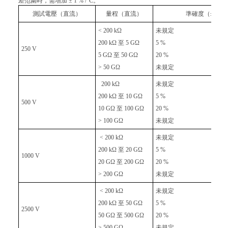
差范圍時，需增加 ± 1 % /°C。
測試電壓（直流）
量程（直流）
準確度（± 讀
< 200 kΩ
未規定
200 kΩ 至 5 GΩ
5 %
250 V
5 GΩ 至 50 GΩ
20 %
> 50 GΩ
未規定
200 kΩ
未規定
200 kΩ 至 10 GΩ
5 %
500 V
10 GΩ 至 100 GΩ
20 %
> 100 GΩ
未規定
< 200 kΩ
未規定
200 kΩ 至 20 GΩ
5 %
1000 V
20 GΩ 至 200 GΩ
20 %
> 200 GΩ
未規定
< 200 kΩ
未規定
200 kΩ 至 50 GΩ
5 %
2500 V
50 GΩ 至 500 GΩ
20 %
> 500 GΩ
未規定