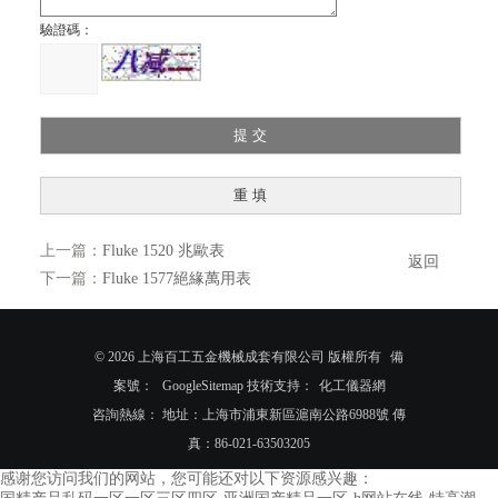
驗證碼：
上一篇：
Fluke 1520 兆歐表
返回
下一篇：
Fluke 1577絕緣萬用表
© 2026 上海百工五金機械成套有限公司 版權所有
備
案號：
GoogleSitemap
技術支持：
化工儀器網
咨詢熱線： 地址：上海市浦東新區滬南公路6988號 傳
真：86-021-63503205
感谢您访问我们的网站，您可能还对以下资源感兴趣：