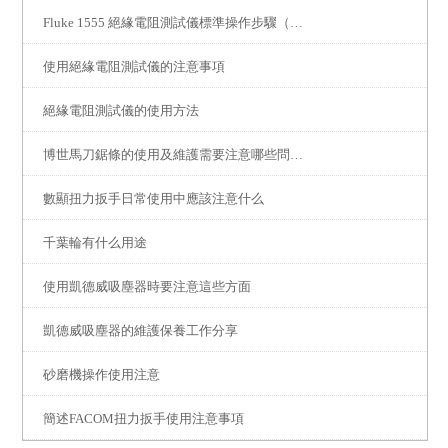
Fluke 1555 絕緣電阻測試儀標準操作步驟（附安全規范）
使用絕緣電阻測試儀的注意事項
絕緣電阻測試儀的使用方法
博世馬刀鋸條的使用及維護需要注意哪些問題？
數顯扭力扳手日常使用中應該注意什么
千葉輪有什么用途
使用凱德威吸塵器時要注意這些方面
凱德威吸塵器的維護保養工作分享
砂磨機操作使用注意
簡述FACOM扭力扳手使用注意事項