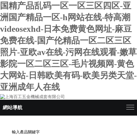
国精产品乱码一区一区三区四区-亚
洲国产精品一区-h网站在线-特高潮
videosexhd-日本免费黄色网址-麻豆
免费在线-国产伦精品一区二区三区
照片-亚欧av在线-污网在线观看-嫩草
影院一区二区三区-毛片视频网-黄色
大网站-日韩欧美有码-欧美另类天堂-
亚洲成年人在线
網站導航