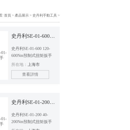
置:
首頁
>
產品展示
>
史丹利手動工具
>
史丹利SE-01-600扭矩扳手
史丹利SE-01-600 120-
600Nm預制式扭矩扳手
所在地：
上海市
查看詳情
史丹利SE-01-200扭矩扳手
史丹利SE-01-200 40-
200Nm預制式扭矩扳手