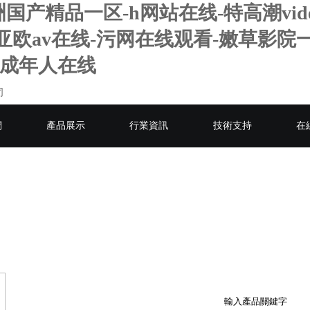
精品一区-h网站在线-特高潮video
亚欧av在线-污网在线观看-嫩草影院
洲成年人在线
們
產品展示
行業資訊
技術支持
在