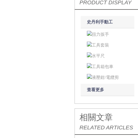
PRODUCT DISPLAY
史丹利手動工
具
扭力扳手
工具套裝
水平尺
工具箱包車
液壓鉗/電纜剪
查看更多
相關文章
RELATED ARTICLES