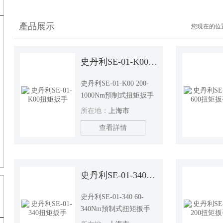
產品展示
您現在的位
史丹利SE-01-K00扭矩扳手
史丹利SE-01-K00 200-
1000Nm預制式扭矩扳手
所在地：
上海市
查看詳情
史丹利SE-01-340扭矩扳手
史丹利SE-01-340 60-
340Nm預制式扭矩扳手